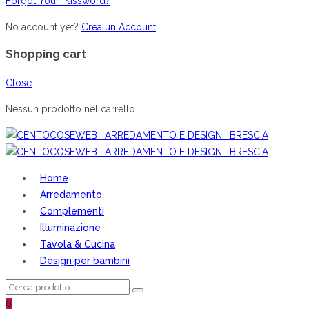
Forgot Your Password?
No account yet?
Crea un Account
Shopping cart
Close
Nessun prodotto nel carrello.
Home
Arredamento
Complementi
Illuminazione
Tavola & Cucina
Design per bambini
0