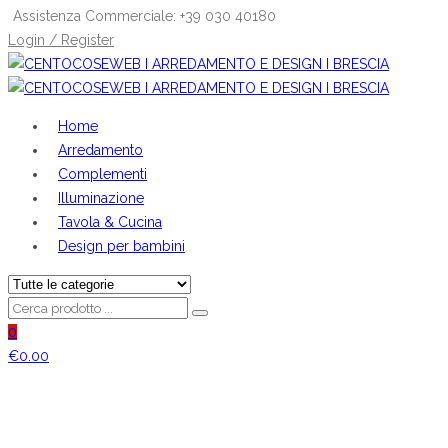
Assistenza Commerciale: +39 030 40180
Login / Register
Home
Arredamento
Complementi
Illuminazione
Tavola & Cucina
Design per bambini
0
€
0.00