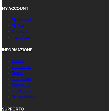
MY ACCOUNT
My Account
My Cart
Checkout
Track Order
INFORMAZIONE
Visione
Consulenze
Brands
Dove Siamo
Showroom
Lista Nozze
Mappa del Sito
SUPPORTO