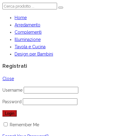
Home
Arredamento
Complementi
Illuminazione
Tavola e Cucina
Design per Bambini
Registrati
Close
Username
Password
Remember Me