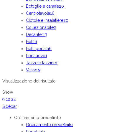
Bottiglie e caraffe
20
Centrotavola
16
Ciotole e insalatiere
20
Collezionabile
2
Decanter
13
Piatti
6
Piatti portata
6
Portauovo
1
Tazze e tazzine
1
Vassoi
9
Visualizzazione del risultato
Show
9
12
24
Sidebar
Ordinamento predefinito
Ordinamento predefinito
Popolarità