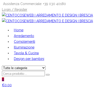
Assistenza Commerciale: +39 030 40180
Login / Register
Home
Arredamento
Complementi
Illuminazione
Tavola & Cucina
Design per bambini
0
€
0.00