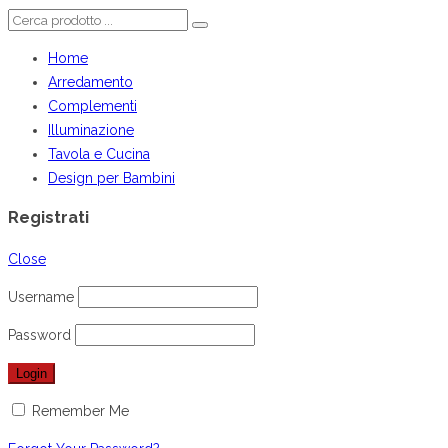
Home
Arredamento
Complementi
Illuminazione
Tavola e Cucina
Design per Bambini
Registrati
Close
Username
Password
Remember Me