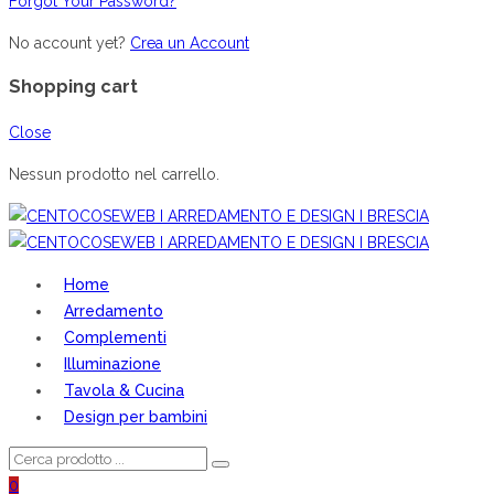
Forgot Your Password?
No account yet?
Crea un Account
Shopping cart
Close
Nessun prodotto nel carrello.
Home
Arredamento
Complementi
Illuminazione
Tavola & Cucina
Design per bambini
0