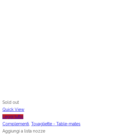
Sold out
Quick View
Leggi tutto
Complementi
,
Tovagliette - Table-mates
Aggiungi a lista nozze