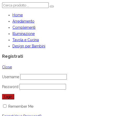
Home
Arredamento
Complementi
Illuminazione
Tavola e Cucina
Design per Bambini
Registrati
Close
Username
Password
Remember Me