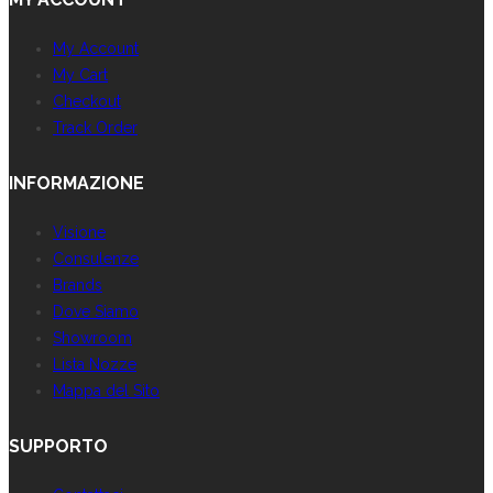
My Account
My Cart
Checkout
Track Order
INFORMAZIONE
Visione
Consulenze
Brands
Dove Siamo
Showroom
Lista Nozze
Mappa del Sito
SUPPORTO