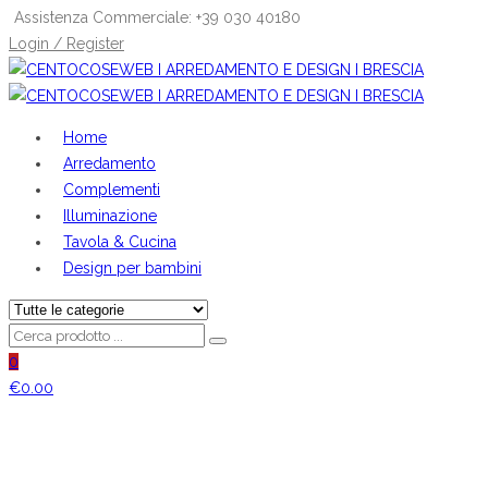
Assistenza Commerciale: +39 030 40180
Login / Register
Home
Arredamento
Complementi
Illuminazione
Tavola & Cucina
Design per bambini
0
€
0.00