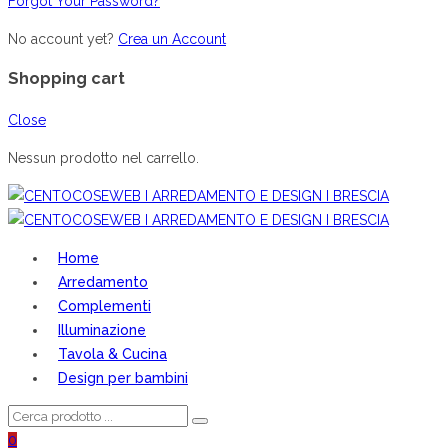
Forgot Your Password?
No account yet?
Crea un Account
Shopping cart
Close
Nessun prodotto nel carrello.
Home
Arredamento
Complementi
Illuminazione
Tavola & Cucina
Design per bambini
0