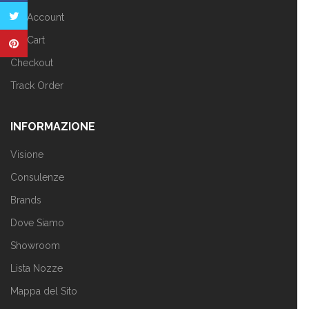
My Account
My Cart
Checkout
Track Order
INFORMAZIONE
Visione
Consulenze
Brands
Dove Siamo
Showroom
Lista Nozze
Mappa del Sito