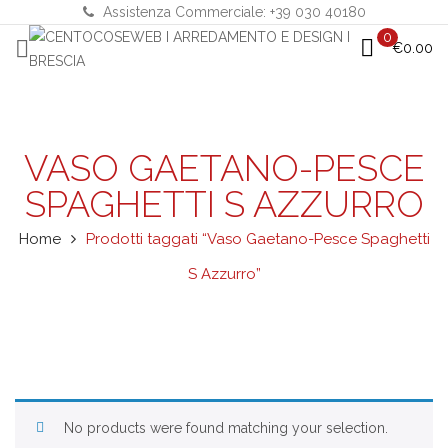
Assistenza Commerciale: +39 030 40180
0
€
0.00
VASO GAETANO-PESCE
SPAGHETTI S AZZURRO
Home
Prodotti taggati “Vaso Gaetano-Pesce Spaghetti
S Azzurro”
No products were found matching your selection.