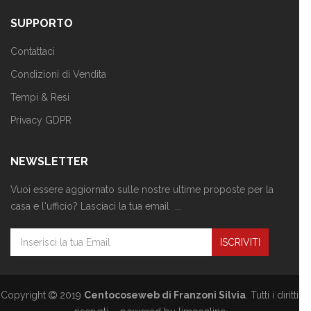
SUPPORTO
Contattaci
Condizioni di Vendita
Tempi & Resi
Privacy GDPR
NEWSLETTER
Vuoi essere aggiornato sulle nostre ultime proposte per la
casa e l'ufficio? Lasciaci la tua email ...
Copyright
2019
Centocoseweb di Franzoni Silvia
. Tutti i diritti