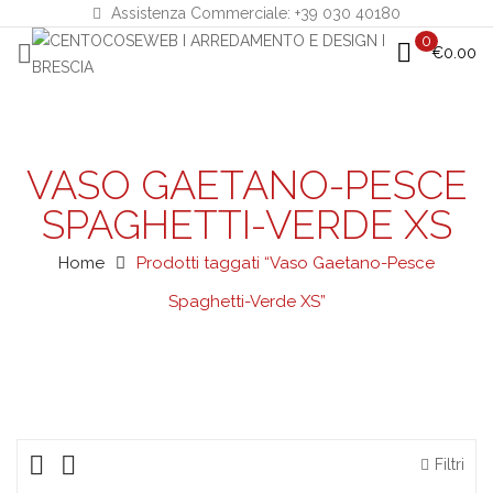
Assistenza Commerciale: +39 030 40180
0
€
0.00
VASO GAETANO-PESCE
SPAGHETTI-VERDE XS
Home
Prodotti taggati “Vaso Gaetano-Pesce
Spaghetti-Verde XS”
Filtri