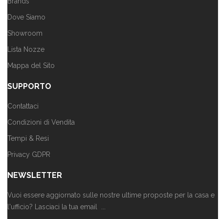
Brands
Dove Siamo
Showroom
Lista Nozze
Mappa del Sito
SUPPORTO
Contattaci
Condizioni di Vendita
Tempi & Resi
Privacy GDPR
NEWSLETTER
Vuoi essere aggiornato sulle nostre ultime proposte per la casa e
l'ufficio? Lasciaci la tua email ...