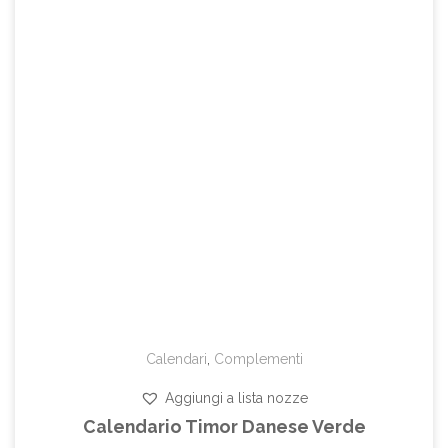
Calendari
,
Complementi
Aggiungi a lista nozze
Calendario Timor Danese Verde