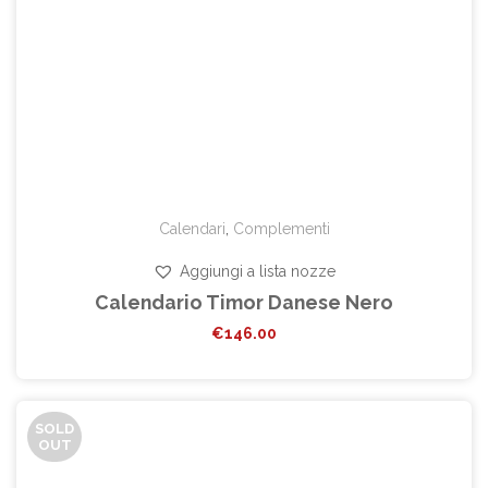
Calendari
,
Complementi
Aggiungi a lista nozze
Calendario Timor Danese Nero
€
146.00
SOLD
OUT