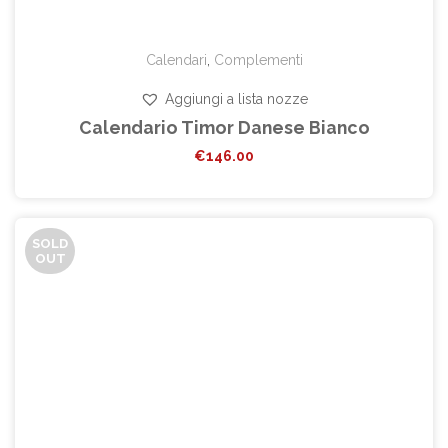
Calendari
,
Complementi
Aggiungi a lista nozze
Calendario Timor Danese Bianco
€
146.00
SOLD
OUT