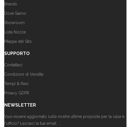
Brands
Dove Siamo
Showroom
Lista Nozze
Mappa del Sito
SUPPORTO
Contattaci
Condizioni di Vendita
Tempi & Resi
Privacy GDPR
NEWSLETTER
Vuoi essere aggiornato sulle nostre ultime proposte per la casa e
l'ufficio? Lasciaci la tua email ...