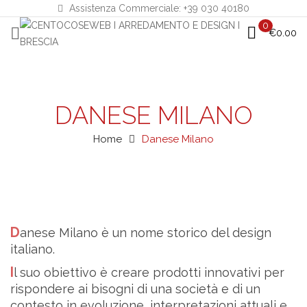
Assistenza Commerciale: +39 030 40180
0
€
0.00
DANESE MILANO
Home
Danese Milano
Danese Milano è un nome storico del design
italiano.
Il suo obiettivo è creare prodotti innovativi per
rispondere ai bisogni di una società e di un
contesto in evoluzione, interpretazioni attuali e