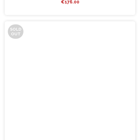
€
176.00
SOLD
OUT