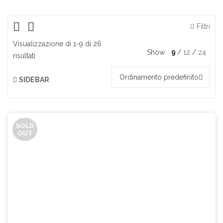
Filtri
Visualizzazione di 1-9 di 26
Show
9
12
24
risultati
Ordinamento predefinito
SIDEBAR
SOLD
OUT