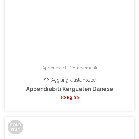
Appendiabiti
,
Complementi
Aggiungi a lista nozze
Appendiabiti Kerguelen Danese
€
869.00
SOLD
OUT