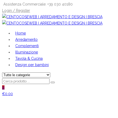
Assistenza Commerciale: +39 030 40180
Login / Register
Home
Arredamento
Complementi
Illuminazione
Tavola & Cucina
Design per bambini
0
€
0.00