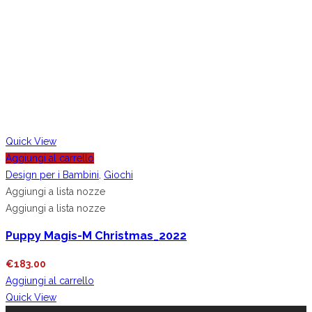
Quick View
Aggiungi al carrello
Design per i Bambini
,
Giochi
Aggiungi a lista nozze
Aggiungi a lista nozze
Puppy Magis-M Christmas_2022
€
183.00
Aggiungi al carrello
Quick View