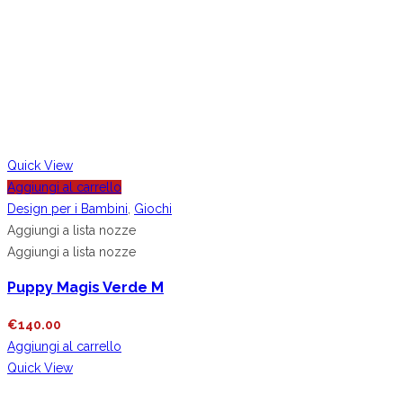
Quick View
Aggiungi al carrello
Design per i Bambini
,
Giochi
Aggiungi a lista nozze
Aggiungi a lista nozze
Puppy Magis Verde M
€
140.00
Aggiungi al carrello
Quick View