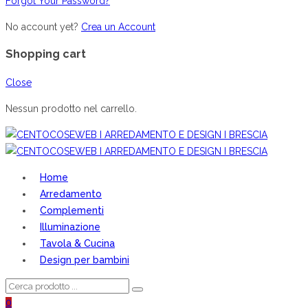
Forgot Your Password?
No account yet?
Crea un Account
Shopping cart
Close
Nessun prodotto nel carrello.
Home
Arredamento
Complementi
Illuminazione
Tavola & Cucina
Design per bambini
0