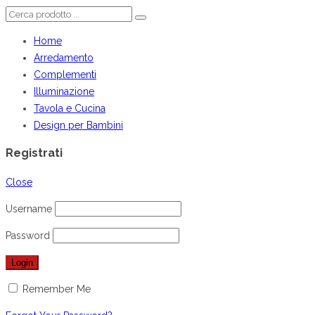
Home
Arredamento
Complementi
Illuminazione
Tavola e Cucina
Design per Bambini
Registrati
Close
Username
Password
Remember Me