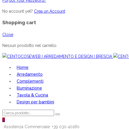
Forgot Your Password?
No account yet?
Crea un Account
Shopping cart
Close
Nessun prodotto nel carrello.
Home
Arredamento
Complementi
Illuminazione
Tavola & Cucina
Design per bambini
0
Assistenza Commerciale: +39 030 40180