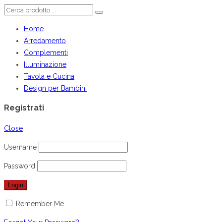
Home
Arredamento
Complementi
Illuminazione
Tavola e Cucina
Design per Bambini
Registrati
Close
Username
Password
Remember Me