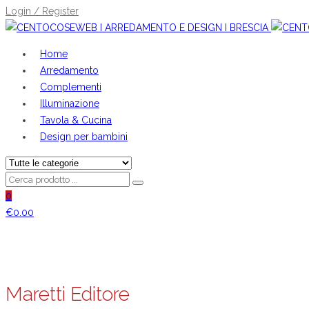
Login / Register
Home
Arredamento
Complementi
Illuminazione
Tavola & Cucina
Design per bambini
0
€
0.00
Maretti Editore